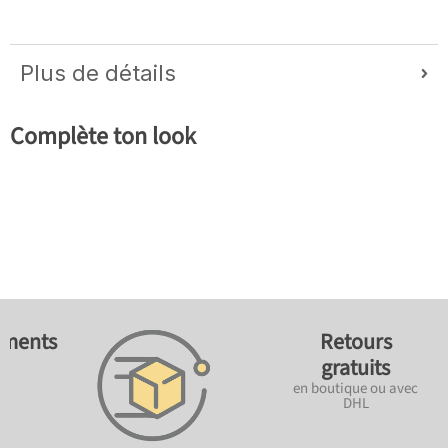
Plus de détails
Complète ton look
ements
Retours
gratuits
en boutique ou avec
DHL