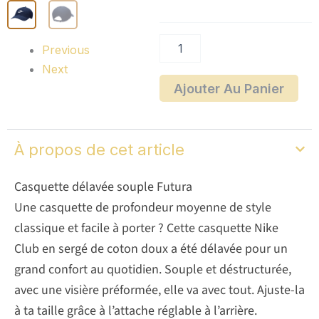
Club
Previous
Next
Ajouter Au Panier
À propos de cet article
Casquette délavée souple Futura
Une casquette de profondeur moyenne de style
classique et facile à porter ? Cette casquette Nike
Club en sergé de coton doux a été délavée pour un
grand confort au quotidien. Souple et déstructurée,
avec une visière préformée, elle va avec tout. Ajuste-la
à ta taille grâce à l’attache réglable à l’arrière.