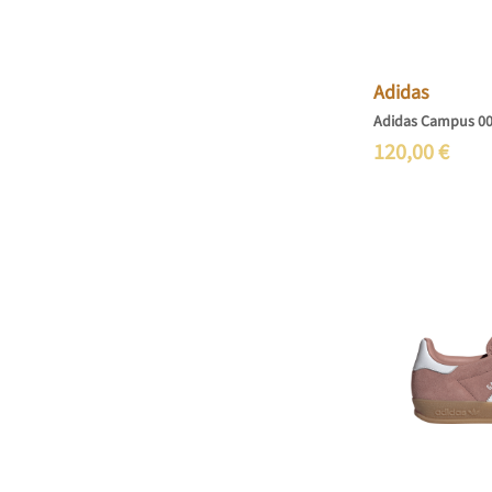
Adidas
Adidas Campus 0
120,00
€