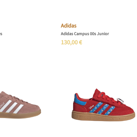
Adidas
0s
Adidas Campus 00s Junior
130,00
€