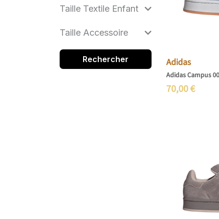
Taille Textile Enfant
Taille Accessoire
Rechercher
Adidas
Adidas Campus 0
70,00
€