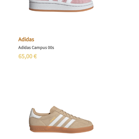
Adidas
Adidas Campus 00s
65,00
€