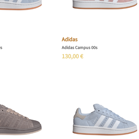
Adidas
0s
Adidas Campus 00s
130,00
€