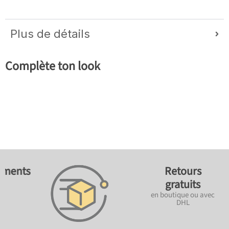
Plus de détails
Complète ton look
ements
Retours
gratuits
en boutique ou avec
DHL