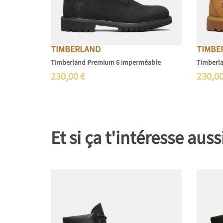
TIMBERLAND
TIMBE
Timberland Premium 6 imperméable
Timberl
230,00
€
230,0
Et si ça t'intéresse auss