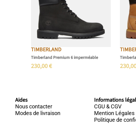
TIMBERLAND
TIMBE
Timberland Premium 6 imperméable
Timberl
230,00
€
230,0
Aides
Informations léga
Nous contacter
CGU & CGV
Modes de livraison
Mention Légales
Politique de confi