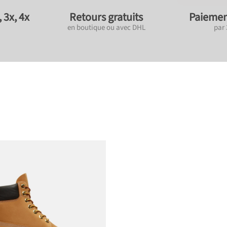
 3x, 4x
Retours gratuits
Paiemen
en boutique ou avec DHL
par