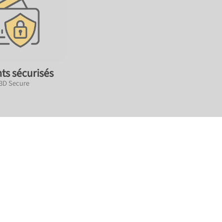
ts sécurisés
 3D Secure