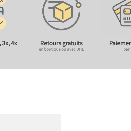
 3x, 4x
Retours gratuits
Paiemen
en boutique ou avec DHL
par