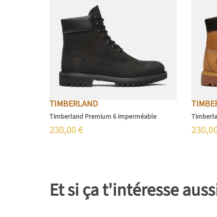
TIMBERLAND
TIMBE
Timberland Premium 6 imperméable
Timberl
230,00
€
230,0
Et si ça t'intéresse auss