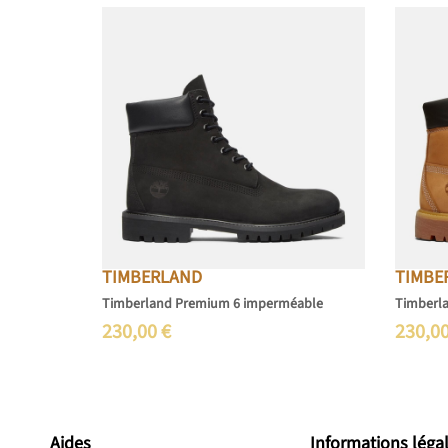
TIMBERLAND
TIMBE
Timberland Premium 6 imperméable
Timberl
230,00
€
230,0
Aides
Informations léga