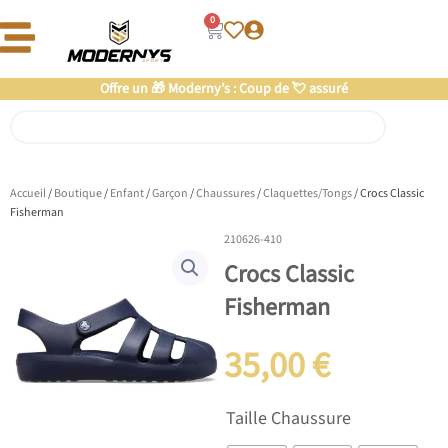
Aller
0
Panier
au
contenu
Offre un 🎁 Moderny’s : Coup de 💘 assuré
Rechercher
Accueil
/
Boutique
/
Enfant
/
Garçon
/
Chaussures
/
Claquettes/Tongs
/ Crocs Classic
Fisherman
210626-410
Crocs Classic
Fisherman
35,00
€
quantité
Taille Chaussure
de