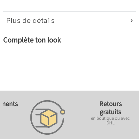
Plus de détails
Complète ton look
ements
Retours
gratuits
en boutique ou avec
DHL