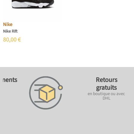
Nike
Nike Rift
80,00
€
ements
Retours
gratuits
en boutique ou avec
DHL