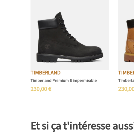
TIMBERLAND
TIMBE
Timberland Premium 6 imperméable
Timberl
230,00
€
230,0
Et si ça t'intéresse auss