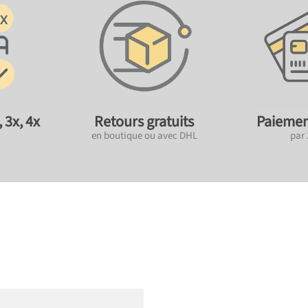
 3x, 4x
Retours gratuits
Paiemen
en boutique ou avec DHL
par