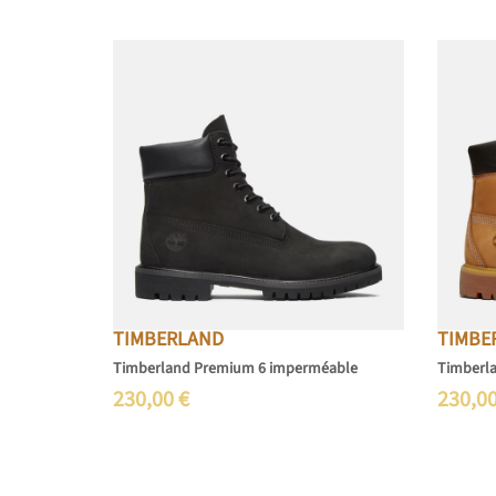
TIMBERLAND
TIMBE
Timberland Premium 6 imperméable
Timberl
230,00
€
230,0