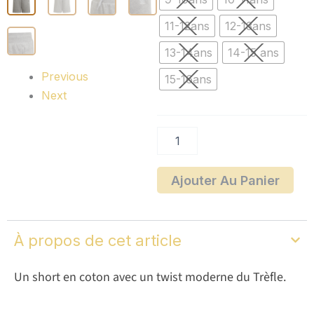
11-12ans
12-13ans
13-14ans
14-15 ans
Previous
15-16ans
Next
Ajouter Au Panier
À propos de cet article
Un short en coton avec un twist moderne du Trèfle.