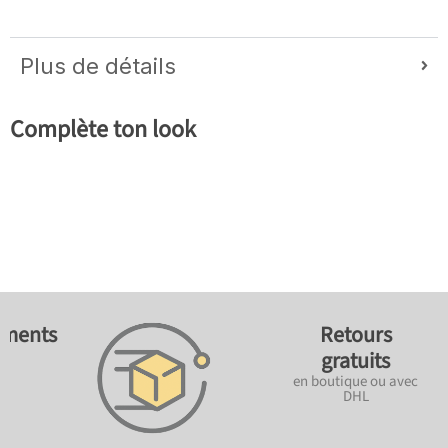
Plus de détails
Complète ton look
ements
Retours
gratuits
en boutique ou avec
DHL