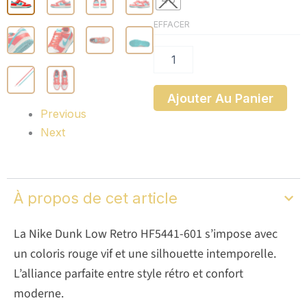
Retro
EFFACER
Ajouter Au Panier
Previous
Next
À propos de cet article
La Nike Dunk Low Retro HF5441-601 s’impose avec
un coloris rouge vif et une silhouette intemporelle.
L’alliance parfaite entre style rétro et confort
moderne.