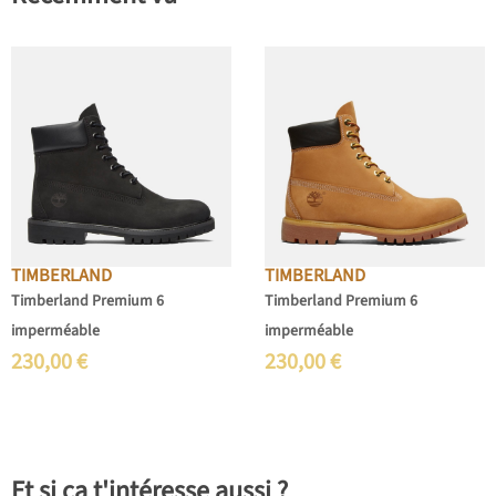
TIMBERLAND
TIMBERLAND
Timberland Premium 6
Timberland Premium 6
imperméable
imperméable
230,00
€
230,00
€
Et si ça t'intéresse aussi ?