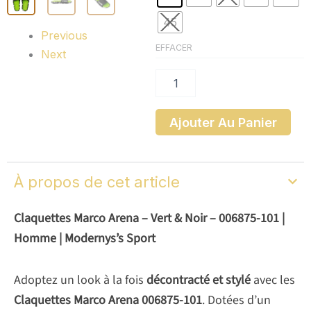
Marco
Arena
45
Previous
EFFACER
Next
Ajouter Au Panier
À propos de cet article
Claquettes Marco Arena – Vert & Noir – 006875-101 |
Homme | Modernys’s Sport
Adoptez un look à la fois
décontracté et stylé
avec les
Claquettes Marco Arena 006875-101
. Dotées d’un