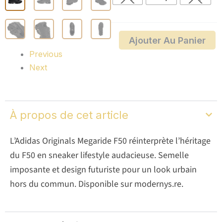
Originals
Megaride
F50
Ajouter Au Panier
Previous
Next
À propos de cet article
L’Adidas Originals Megaride F50 réinterprète l’héritage
du F50 en sneaker lifestyle audacieuse. Semelle
imposante et design futuriste pour un look urbain
hors du commun. Disponible sur modernys.re.