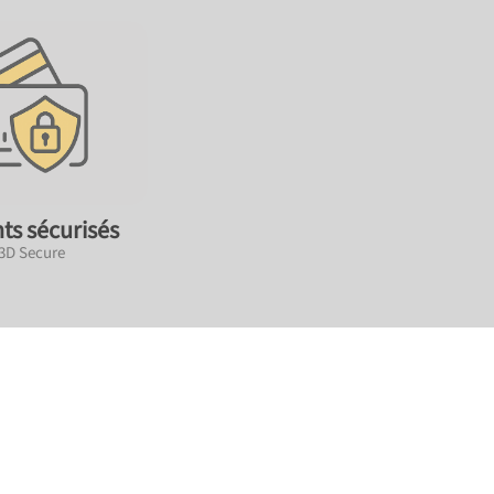
ts sécurisés
 3D Secure