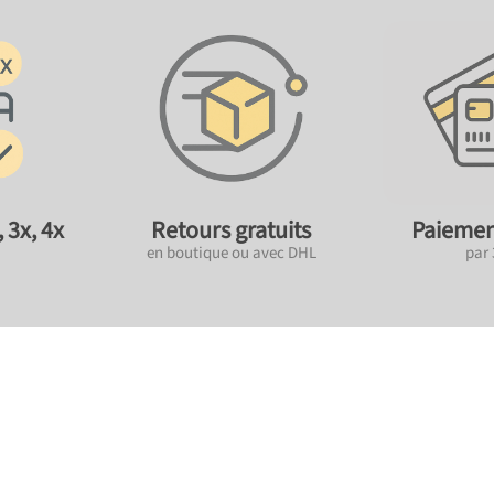
 3x, 4x
Retours gratuits
Paiemen
en boutique ou avec DHL
par