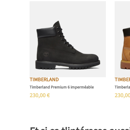
TIMBERLAND
TIMBE
Timberland Premium 6 imperméable
Timberl
230,00
€
230,0