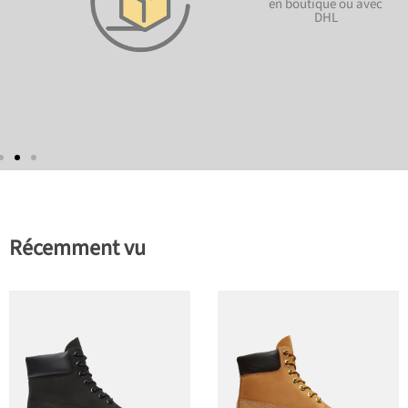
en boutique ou avec
DHL
Récemment vu