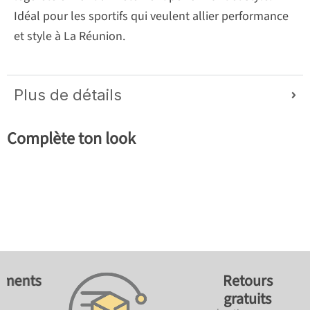
Idéal pour les sportifs qui veulent allier performance
et style à La Réunion.
Plus de détails
Complète ton look
ements
Retours
gratuits