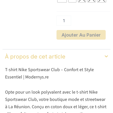
shirt
Nike
Sportswear
Club
Ajouter Au Panier
À propos de cet article
T-shirt Nike Sportswear Club – Confort et Style
Essentiel | Modernys.re
Opte pour un look polyvalent avec le t-shirt Nike
Sportswear Club, votre boutique mode et streetwear
à La Réunion. Conçu en coton doux et léger, ce t-shirt