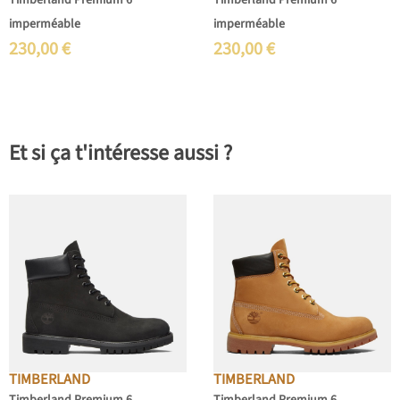
Timberland Premium 6
Timberland Premium 6
imperméable
imperméable
230,00
€
230,00
€
Et si ça t'intéresse aussi ?
TIMBERLAND
TIMBERLAND