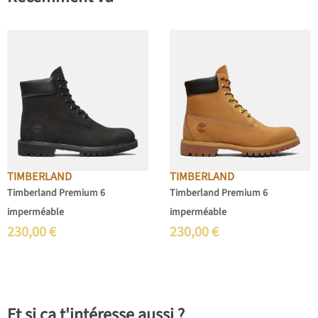
TIMBERLAND
TIMBERLAND
Timberland Premium 6
Timberland Premium 6
imperméable
imperméable
230,00
€
230,00
€
Et si ça t'intéresse aussi ?