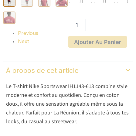
shirt
Nike
Sportswear
Previous
Next
Ajouter Au Panier
À propos de cet article
Le T-shirt Nike Sportswear IH1143-613 combine style
moderne et confort au quotidien. Conçu en coton
doux, il offre une sensation agréable même sous la
chaleur. Parfait pour La Réunion, il s’adapte à tous tes
looks, du casual au streetwear.