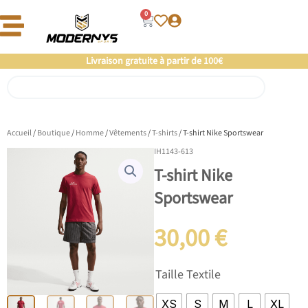
Aller
0
Panier
au
contenu
Offre un 🎁 Moderny’s : Coup de 💘 assuré
Livraison gratuite à partir de 100€
Rechercher
Accueil
/
Boutique
/
Homme
/
Vêtements
/
T-shirts
/ T-shirt Nike Sportswear
IH1143-613
T-shirt Nike
Sportswear
30,00
€
quantité
Taille Textile
de
T-
XS
S
M
L
XL