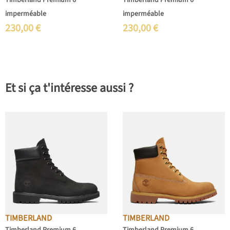
Timberland Premium 6
Timberland Premium 6
imperméable
imperméable
230,00
€
230,00
€
Et si ça t'intéresse aussi ?
TIMBERLAND
TIMBERLAND