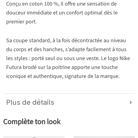
Conçu en coton 100 %, il offre une sensation de
douceur immédiate et un confort optimal dès le
premier port.
Sa coupe standard, à la fois décontractée au niveau
du corps et des hanches, s’adapte facilement à tous
les styles : porté seul ou sous une veste. Le logo Nike
Futura brodé sur la poitrine apporte une touche
iconique et authentique, signature de la marque.
Plus de détails
Complète ton look