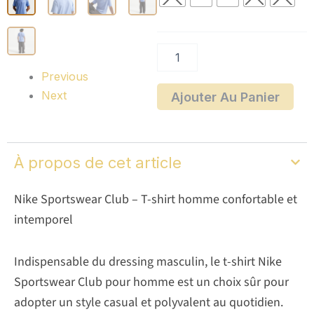
shirt
Nike
Sportswear
Club
Previous
Next
Ajouter Au Panier
À propos de cet article
Nike Sportswear Club – T-shirt homme confortable et
intemporel
Indispensable du dressing masculin, le t-shirt Nike
Sportswear Club pour homme est un choix sûr pour
adopter un style casual et polyvalent au quotidien.