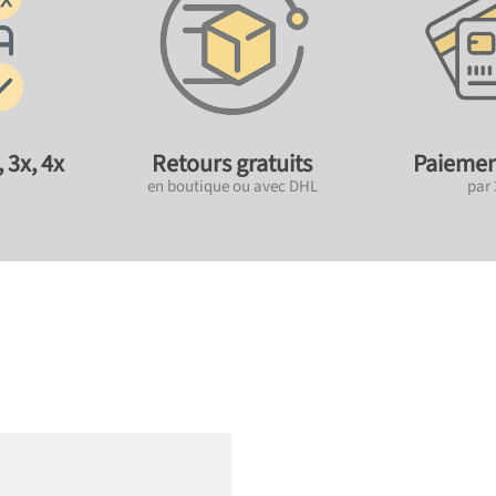
 3x, 4x
Retours gratuits
Paiemen
en boutique ou avec DHL
par