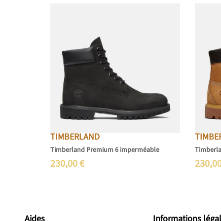
TIMBERLAND
TIMBE
Timberland Premium 6 imperméable
Timberl
230,00
€
230,0
Aides
Informations léga