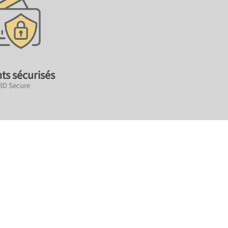
ts sécurisés
 3D Secure