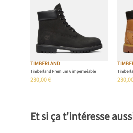
TIMBERLAND
TIMBE
Timberland Premium 6 imperméable
Timberl
230,00
€
230,0
Et si ça t'intéresse auss