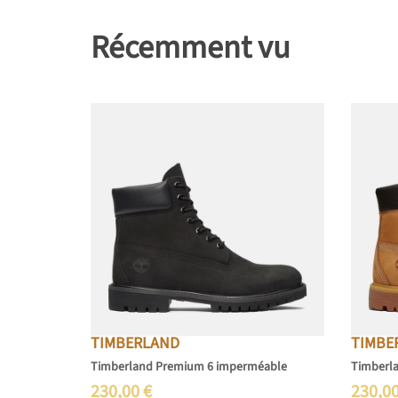
Récemment vu
TIMBERLAND
TIMBE
Timberland Premium 6 imperméable
Timberl
230,00
€
230,0