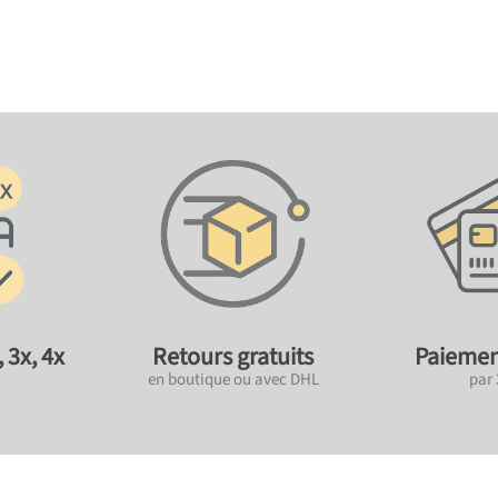
 3x, 4x
Retours gratuits
Paiemen
en boutique ou avec DHL
par