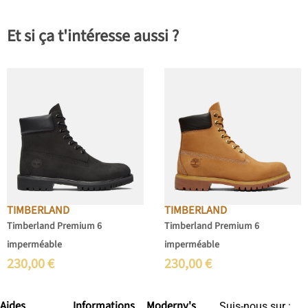
Et si ça t'intéresse aussi ?
TIMBERLAND
TIMBERLAND
Timberland Premium 6
Timberland Premium 6
imperméable
imperméable
230,00
€
230,00
€
Aides
Informations
Moderny's
Suis-nous sur :