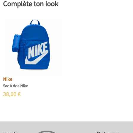
Complète ton look
Nike
Sac à dos Nike
38,00
€