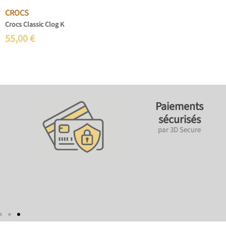
CROCS
Crocs Classic Clog K
55,00
€
Paiements
sécurisés
par 3D Secure