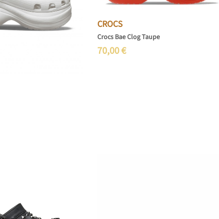
CROCS
Crocs Bae Clog Taupe
70,00
€