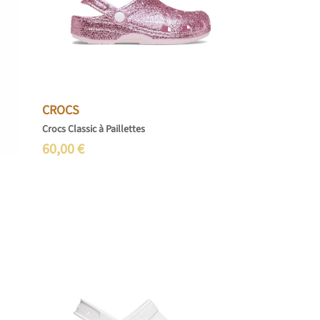
CROCS
Crocs Classic à Paillettes
60,00
€