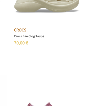
CROCS
Crocs Bae Clog Taupe
70,00
€