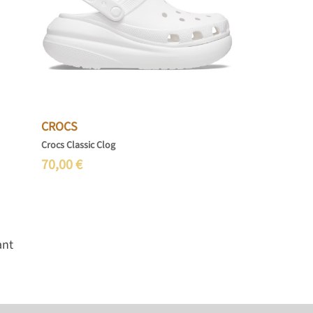
CROCS
Crocs Classic Clog
70,00
€
ant