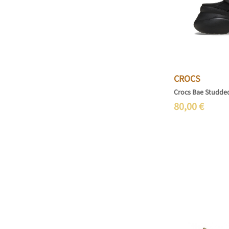
CROCS
Crocs Bae Studde
80,00
€