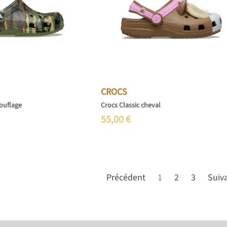
CROCS
ouflage
Crocs Classic cheval
55,00
€
Précédent
1
2
3
Suiv