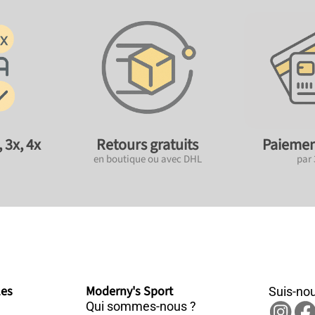
 3x, 4x
Retours gratuits
Paiemen
en boutique ou avec DHL
par
les
Moderny's Sport
Suis-nou
Qui sommes-nous ?