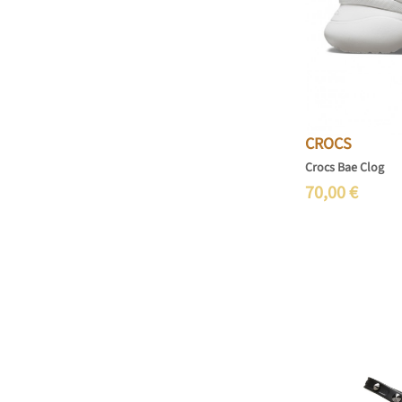
CROCS
Crocs Bae Clog
70,00
€