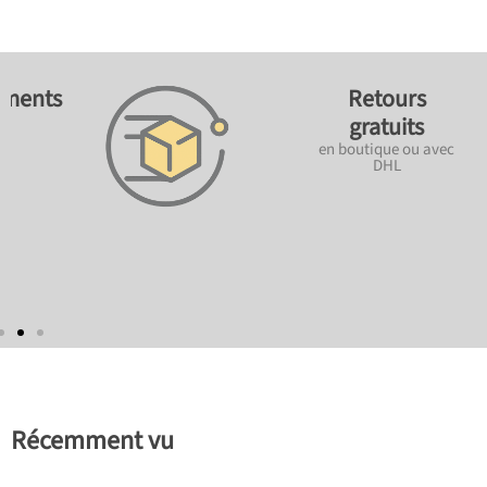
ements
Retours
gratuits
en boutique ou avec
DHL
Récemment vu