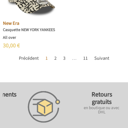
New Era
Casquette NEW YORK YANKEES
All over
30,00
€
Précédent
1
2
3
…
11
Suivant
ements
Retours
gratuits
en boutique ou avec
DHL