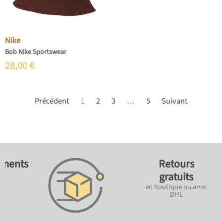
Nike
Bob Nike Sportswear
28,00
€
Précédent
1
2
3
…
5
Suivant
ements
Retours
gratuits
en boutique ou avec
DHL