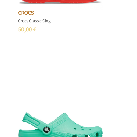
CROCS
Crocs Classic Clog
50,00
€