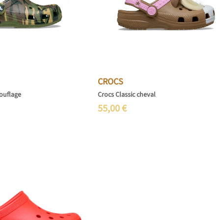
CROCS
ouflage
Crocs Classic cheval
55,00
€