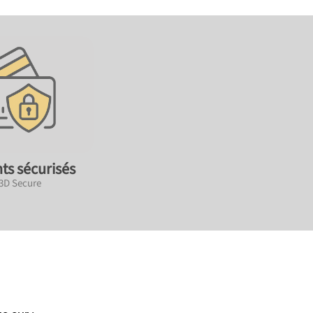
ts sécurisés
 3D Secure