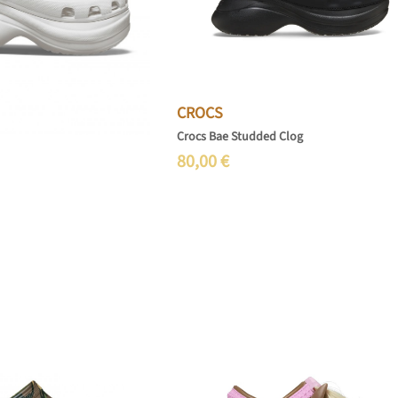
CROCS
Crocs Bae Studded Clog
80,00
€