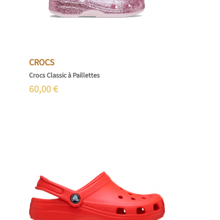
CROCS
Crocs Classic à Paillettes
60,00
€