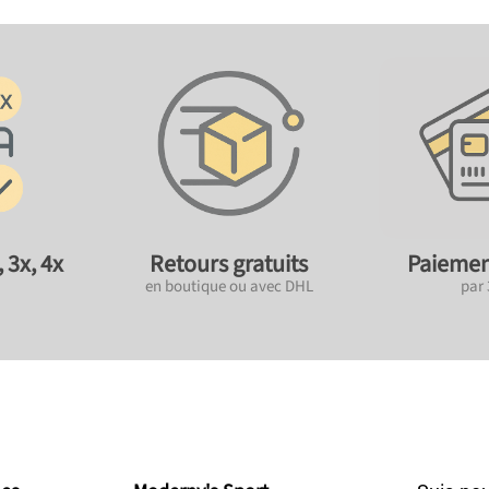
 3x, 4x
Retours gratuits
Paiemen
en boutique ou avec DHL
par