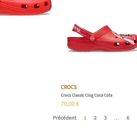
CROCS
Crocs Classic Clog Coca Cola
70,00
€
Précédent
1
2
3
…
6