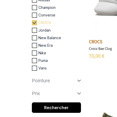
Champion
Converse
CROCS
Jordan
New Balance
CROCS
New Era
Crocs Bae Clog
Nike
70,00
€
Puma
Vans
Pointure
Prix
Rechercher