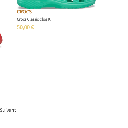
CROCS
Crocs Classic Clog K
50,00
€
Suivant